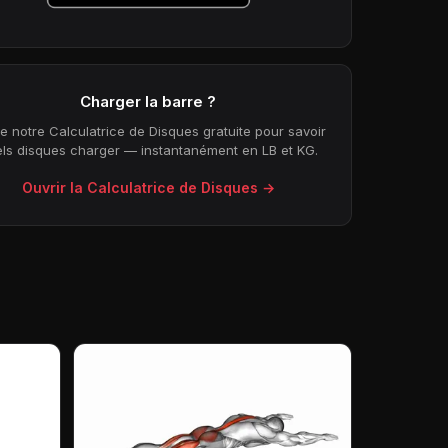
Charger la barre ?
ise notre Calculatrice de Disques gratuite pour savoir
ls disques charger — instantanément en LB et KG.
Ouvrir la Calculatrice de Disques →