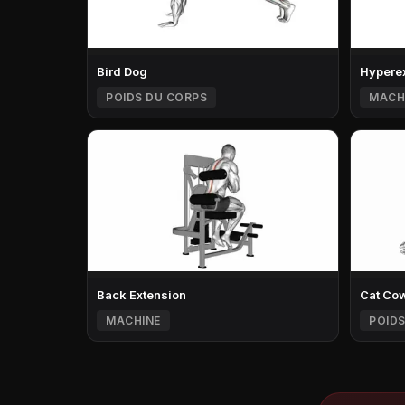
Bird Dog
Hypere
POIDS DU CORPS
MACH
Back Extension
Cat Cow
MACHINE
POIDS