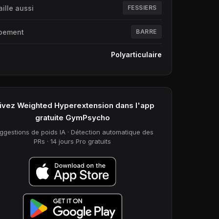
aille aussi
FESSIERS
pement
BARRE
e
Polyarticulaire
ivez Weighted Hyperextension dans l'app
gratuite GymPsycho
ggestions de poids IA · Détection automatique des
PRs · 14 jours Pro gratuits