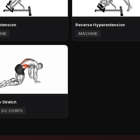
xtension
Reverse Hyperextension
INE
MACHINE
 Stretch
 DU CORPS