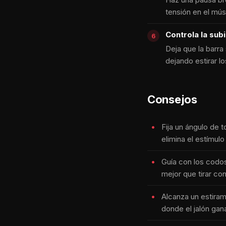
tensión en el mús
Controla la sub
Deja que la barra
dejando estirar l
Consejos
Fija un ángulo de 
elimina el estímulo 
Guía con los codos
mejor que tirar con
Alcanza un estiram
donde el jalón gana