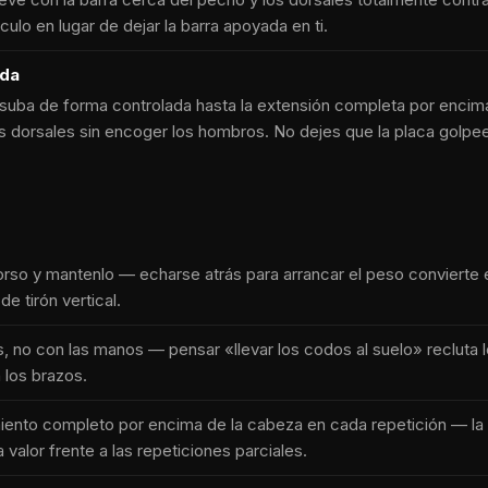
culo en lugar de dejar la barra apoyada en ti.
ida
 suba de forma controlada hasta la extensión completa por encim
os dorsales sin encoger los hombros. No dejes que la placa golpee
torso y mantenlo — echarse atrás para arrancar el peso convierte e
de tirón vertical.
, no con las manos — pensar «llevar los codos al suelo» recluta
 los brazos.
iento completo por encima de la cabeza en cada repetición — la 
 valor frente a las repeticiones parciales.