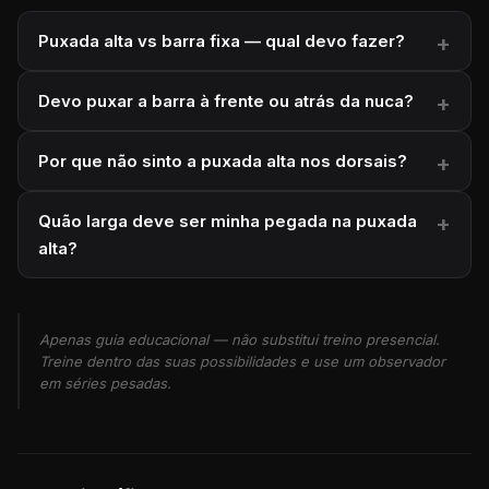
Puxada alta vs barra fixa — qual devo fazer?
Devo puxar a barra à frente ou atrás da nuca?
Por que não sinto a puxada alta nos dorsais?
Quão larga deve ser minha pegada na puxada
alta?
Apenas guia educacional — não substitui treino presencial.
Treine dentro das suas possibilidades e use um observador
em séries pesadas.