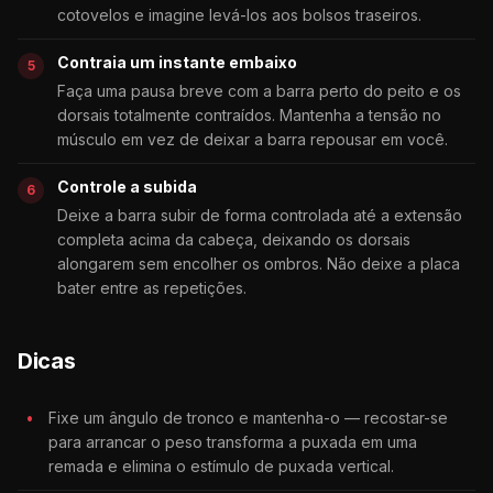
cotovelos e imagine levá-los aos bolsos traseiros.
Contraia um instante embaixo
Faça uma pausa breve com a barra perto do peito e os
dorsais totalmente contraídos. Mantenha a tensão no
músculo em vez de deixar a barra repousar em você.
Controle a subida
Deixe a barra subir de forma controlada até a extensão
completa acima da cabeça, deixando os dorsais
alongarem sem encolher os ombros. Não deixe a placa
bater entre as repetições.
Dicas
Fixe um ângulo de tronco e mantenha-o — recostar-se
para arrancar o peso transforma a puxada em uma
remada e elimina o estímulo de puxada vertical.