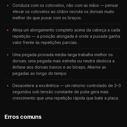
Conduza com os cotovelos, não com as mãos — pensar
«levar os cotovelos ao chão» recruta os dorsais muito
melhor do que puxar com os braços.
Atinja um alongamento completo acima da cabeça a cada
repetição — a posição alongada é onde a puxada ganha
valor frente às repetições parciais.
Uma pegada pronada média-larga trabalha melhor os
dorsais; uma pegada mais estreita ou neutra desloca a
ênfase aos dorsais baixos e ao bíceps. Alterne as
pegadas ao longo do tempo.
Desacelere a excêntrica — um retorno controlado de 2–3
segundos sob tensão constante de polia gera mais
crescimento que uma repetição rápida que bate a placa.
Erros comuns