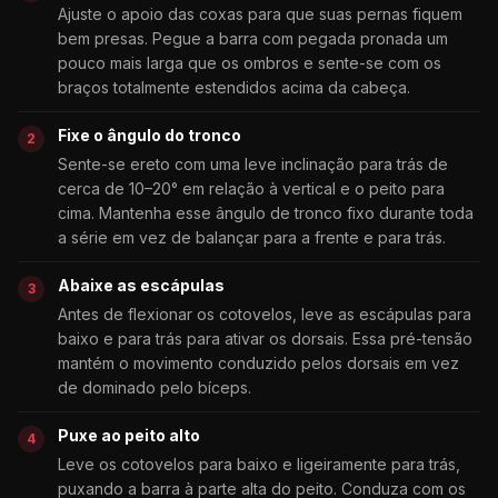
Ajuste o apoio das coxas para que suas pernas fiquem
bem presas. Pegue a barra com pegada pronada um
pouco mais larga que os ombros e sente-se com os
braços totalmente estendidos acima da cabeça.
Fixe o ângulo do tronco
Sente-se ereto com uma leve inclinação para trás de
cerca de 10–20° em relação à vertical e o peito para
cima. Mantenha esse ângulo de tronco fixo durante toda
a série em vez de balançar para a frente e para trás.
Abaixe as escápulas
Antes de flexionar os cotovelos, leve as escápulas para
baixo e para trás para ativar os dorsais. Essa pré-tensão
mantém o movimento conduzido pelos dorsais em vez
de dominado pelo bíceps.
Puxe ao peito alto
Leve os cotovelos para baixo e ligeiramente para trás,
puxando a barra à parte alta do peito. Conduza com os