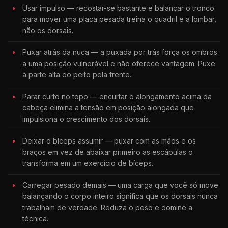
Usar impulso — recostar-se bastante e balançar o tronco
para mover uma placa pesada treina o quadril e a lombar,
não os dorsais.
Puxar atrás da nuca — a puxada por trás força os ombros
a uma posição vulnerável e não oferece vantagem. Puxe
à parte alta do peito pela frente.
Parar curto no topo — encurtar o alongamento acima da
cabeça elimina a tensão em posição alongada que
impulsiona o crescimento dos dorsais.
Deixar o bíceps assumir — puxar com as mãos e os
braços em vez de abaixar primeiro as escápulas o
transforma em um exercício de bíceps.
Carregar pesado demais — uma carga que você só move
balançando o corpo inteiro significa que os dorsais nunca
trabalham de verdade. Reduza o peso e domine a
técnica.