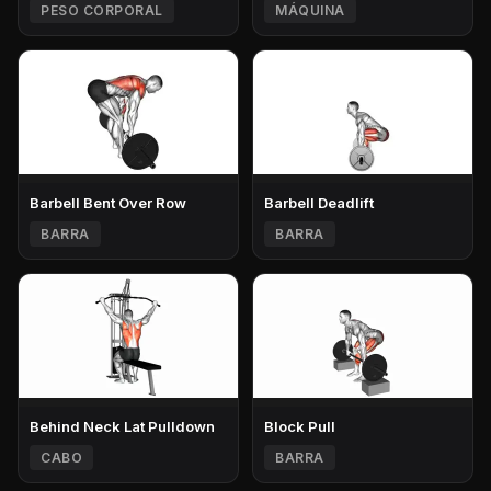
PESO CORPORAL
MÁQUINA
Barbell Bent Over Row
Barbell Deadlift
BARRA
BARRA
Behind Neck Lat Pulldown
Block Pull
CABO
BARRA