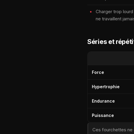
Charger trop lourd
ne travaillent jama
Séries et répé
Force
Hypertrophie
Endurance
Puissance
Ces fourchettes ne 