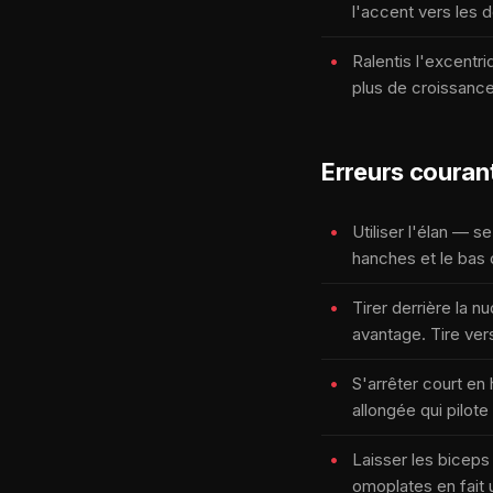
l'accent vers les 
Ralentis l'excentr
plus de croissance 
Erreurs couran
Utiliser l'élan — s
hanches et le bas 
Tirer derrière la 
avantage. Tire vers
S'arrêter court en
allongée qui pilot
Laisser les biceps 
omoplates en fait 