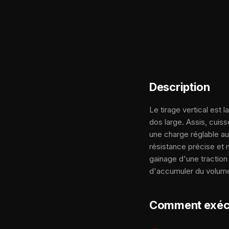
Description
Le tirage vertical est 
dos large. Assis, cuiss
une charge réglable au 
résistance précise et 
gainage d'une traction
d'accumuler du volume 
Comment exéc