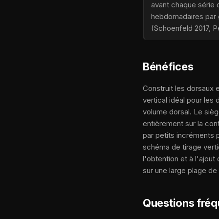
avant chaque série 
hebdomadaires par g
(Schoenfeld 2017, P
Bénéfices
Construit les dorsaux e
vertical idéal pour le
volume dorsal. Le sièg
entièrement sur la con
par petits incréments
schéma de tirage vertic
l'obtention et à l'ajout
sur une large plage de
Questions fré