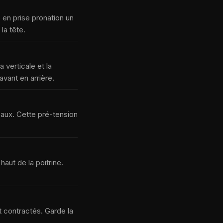
 en prise pronation un
la tête.
 verticale et la
avant en arrière.
saux. Cette pré-tension
haut de la poitrine.
t contractés. Garde la