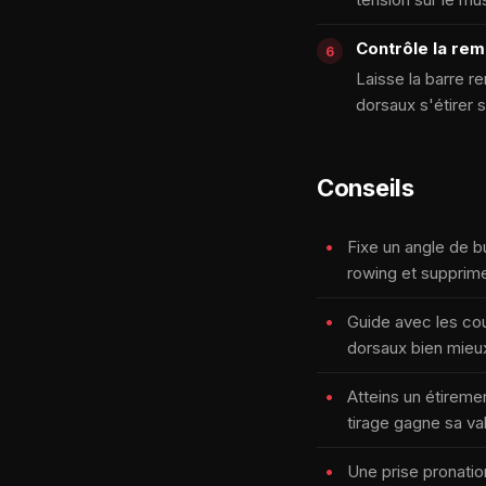
Contrôle la re
Laisse la barre r
dorsaux s'étirer s
Conseils
Fixe un angle de b
rowing et supprime 
Guide avec les cou
dorsaux bien mieux
Atteins un étireme
tirage gagne sa val
Une prise pronation