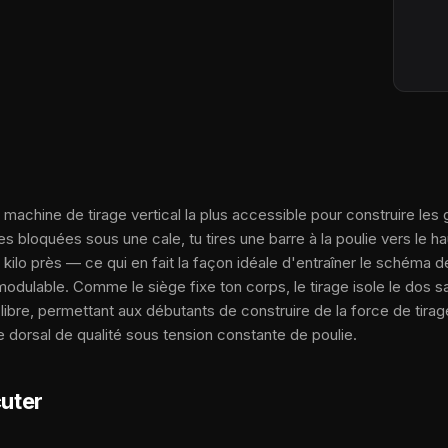
la machine de tirage vertical la plus accessible pour construire les
es bloquées sous une cale, tu tires une barre à la poulie vers le ha
kilo près — ce qui en fait la façon idéale d'entraîner le schéma d
modulable. Comme le siège fixe ton corps, le tirage isole le dos 
 libre, permettant aux débutants de construire de la force de tira
dorsal de qualité sous tension constante de poulie.
uter