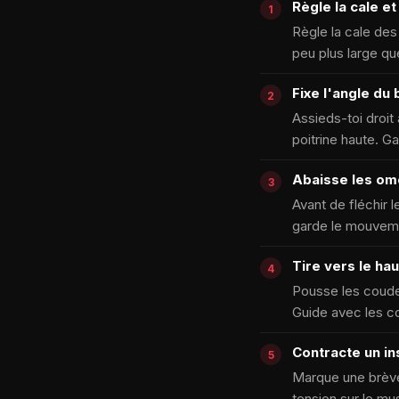
Règle la cale et
Règle la cale des
peu plus large qu
Fixe l'angle du
Assieds-toi droit 
poitrine haute. Ga
Abaisse les om
Avant de fléchir 
garde le mouveme
Tire vers le hau
Pousse les coudes 
Guide avec les co
Contracte un in
Marque une brève 
tension sur le mus