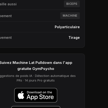
aille aussi
BICEPS
pement
MACHINE
e
Polyarticulaire
vement
Tirage
Suivez Machine Lat Pulldown dans l'app
gratuite GymPsycho
ggestions de poids IA · Détection automatique des
PRs · 14 jours Pro gratuits