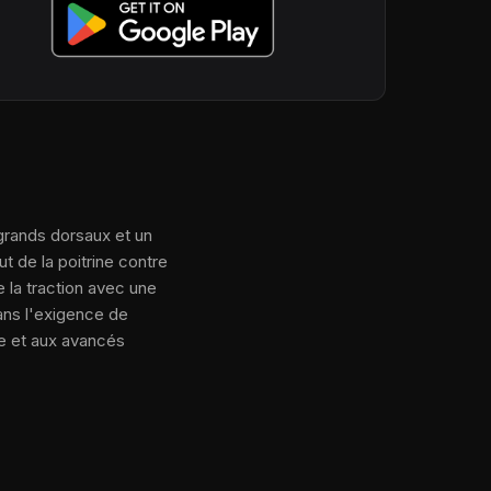
 grands dorsaux et un
ut de la poitrine contre
e la traction avec une
sans l'exigence de
ge et aux avancés