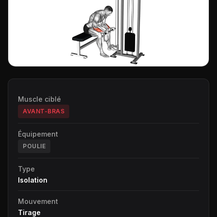
Muscle ciblé
AVANT-BRAS
Équipement
POULIE
Type
Isolation
Mouvement
Tirage