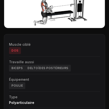
Muscle ciblé
DOS
Travaille aussi
BICEPS
DELTOÏDES POSTÉRIEURS
Équipement
POULIE
Type
Polyarticulaire