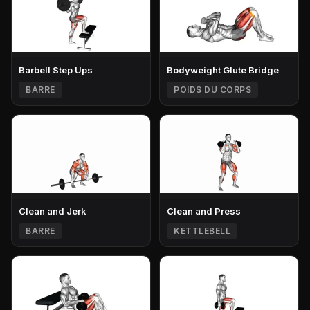
Barbell Step Ups
Bodyweight Glute Bridge
BARRE
POIDS DU CORPS
Clean and Jerk
Clean and Press
BARRE
KETTLEBELL