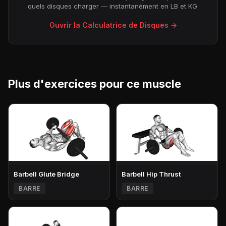
quels disques charger — instantanément en LB et KG.
Ouvrir la Calculatrice de Disques →
Plus d'exercices pour ce muscle
Barbell Glute Bridge
Barbell Hip Thrust
BARRE
BARRE