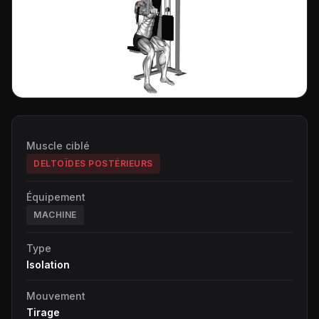
Muscle ciblé
DELTOÏDES POSTÉRIEURS
Équipement
MACHINE
Type
Isolation
Mouvement
Tirage