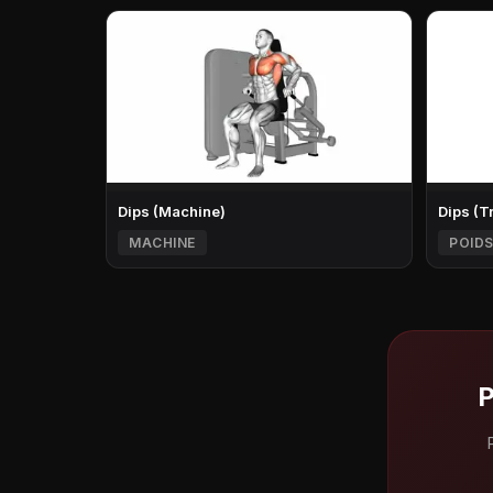
Dips (Machine)
Dips (T
MACHINE
POIDS
P