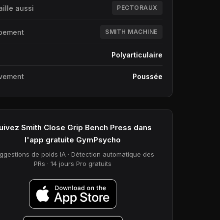
aille aussi
PECTORAUX
pement
SMITH MACHINE
e
Polyarticulaire
vement
Poussée
uivez Smith Close Grip Bench Press dans
l'app gratuite GymPsycho
ggestions de poids IA · Détection automatique des
PRs · 14 jours Pro gratuits