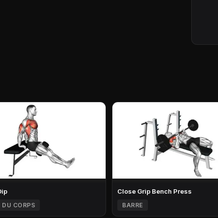
Dip
Close Grip Bench Press
 DU CORPS
BARRE