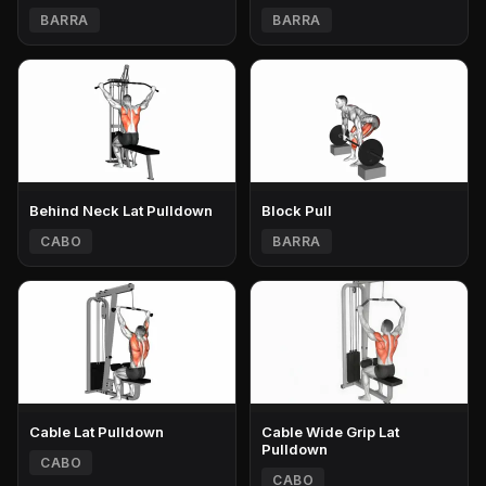
BARRA
BARRA
Behind Neck Lat Pulldown
Block Pull
CABO
BARRA
Cable Lat Pulldown
Cable Wide Grip Lat
Pulldown
CABO
CABO