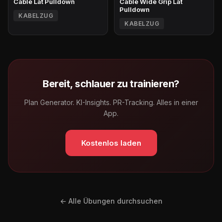
Cable Lat Pulldown
Cable Wide Grip Lat
Pulldown
KABELZUG
KABELZUG
Bereit, schlauer zu trainieren?
Plan Generator. KI-Insights. PR-Tracking. Alles in einer
App.
Kostenlos laden
← Alle Übungen durchsuchen