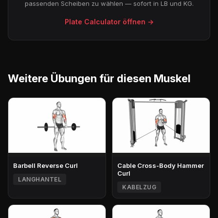
passenden Scheiben zu wählen — sofort in LB und KG.
Plate Calculator öffnen →
Weitere Übungen für diesen Muskel
Barbell Reverse Curl
Cable Cross-Body Hammer
Curl
LANGHANTEL
KABELZUG