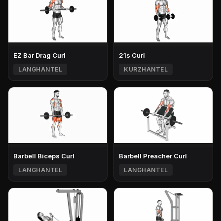
EZ Bar Drag Curl
21s Curl
LANGHANTEL
KURZHANTEL
Barbell Biceps Curl
Barbell Preacher Curl
LANGHANTEL
LANGHANTEL