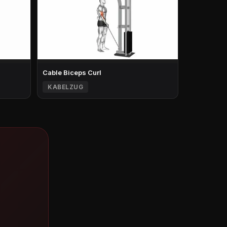
Cable Biceps Curl
KABELZUG