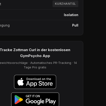
t
KURZHANTEL
Isolation
egung
Pull
Tracke Zottman Curl in der kostenlosen
GymPsycho App
ewichtsvorschläge · Automatisches PR-Tracking · 14
Tage Pro gratis