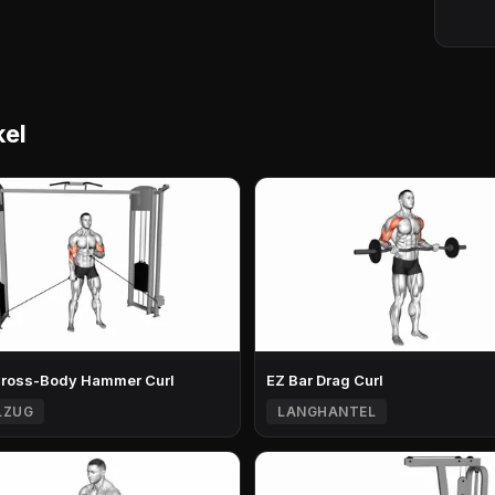
kel
Cross-Body Hammer Curl
EZ Bar Drag Curl
LZUG
LANGHANTEL