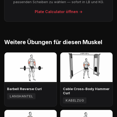
passenden Scheiben zu wählen — sofort in LB und KG.
Plate Calculator öffnen →
Weitere Übungen für diesen Muskel
Barbell Reverse Curl
Cable Cross-Body Hammer
Curl
LANGHANTEL
KABELZUG