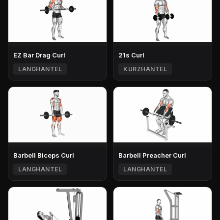
EZ Bar Drag Curl
21s Curl
LANGHANTEL
KURZHANTEL
Barbell Biceps Curl
Barbell Preacher Curl
LANGHANTEL
LANGHANTEL