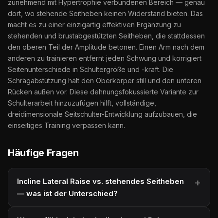
zunehmend mit Hypertrophie verbundenen Bereich — genau
dort, wo stehende Seitheben keinen Widerstand bieten. Das
macht es zu einer einzigartig effektiven Ergänzung zu
stehenden und brustabgestützten Seitheben, die stattdessen
den oberen Teil der Amplitude betonen. Einen Arm nach dem
anderen zu trainieren entfernt jeden Schwung und korrigiert
Seitenunterschiede in Schultergröße und -kraft. Die
Schrägabstützung hält den Oberkörper still und den unteren
Rücken außen vor. Diese dehnungsfokussierte Variante zur
Schulterarbeit hinzuzufügen hilft, vollständige,
dreidimensionale Seitschulter-Entwicklung aufzubauen, die
einseitiges Training verpassen kann.
Häufige Fragen
Incline Lateral Raise vs. stehendes Seitheben
— was ist der Unterschied?