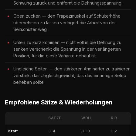
Schwung zurück und entfernt die Dehnungsspannung.
Oben zucken — den Trapezmuskel auf Schulterhöhe
übernehmen zu lassen verlagert die Arbeit von der
Seitschulter weg.
Unten zu kurz kommen — nicht voll in die Dehnung zu
senken verschenkt die Spannung in der verlängerten
Position, für die diese Variante gebaut ist.
Ungleiche Seiten — den stärkeren Arm härter zu trainieren
verstärkt das Ungleichgewicht, das das einarmige Setup
beheben sollte.
Empfohlene Sätze & Wiederholungen
SÄTZE
WDH.
RIR
Kraft
3–4
8–10
1–2