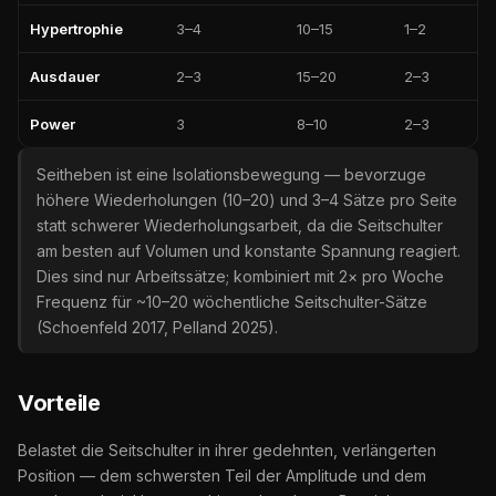
Hypertrophie
3–4
10–15
1–2
Ausdauer
2–3
15–20
2–3
Power
3
8–10
2–3
Seitheben ist eine Isolationsbewegung — bevorzuge
höhere Wiederholungen (10–20) und 3–4 Sätze pro Seite
statt schwerer Wiederholungsarbeit, da die Seitschulter
am besten auf Volumen und konstante Spannung reagiert.
Dies sind nur Arbeitssätze; kombiniert mit 2× pro Woche
Frequenz für ~10–20 wöchentliche Seitschulter-Sätze
(Schoenfeld 2017, Pelland 2025).
Vorteile
Belastet die Seitschulter in ihrer gedehnten, verlängerten
Position — dem schwersten Teil der Amplitude und dem