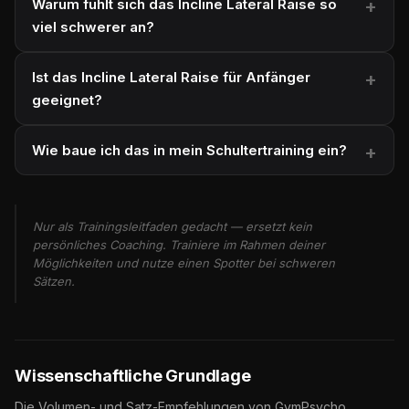
Warum fühlt sich das Incline Lateral Raise so
viel schwerer an?
Ist das Incline Lateral Raise für Anfänger
geeignet?
Wie baue ich das in mein Schultertraining ein?
Nur als Trainingsleitfaden gedacht — ersetzt kein
persönliches Coaching. Trainiere im Rahmen deiner
Möglichkeiten und nutze einen Spotter bei schweren
Sätzen.
Wissenschaftliche Grundlage
Die Volumen- und Satz-Empfehlungen von GymPsycho