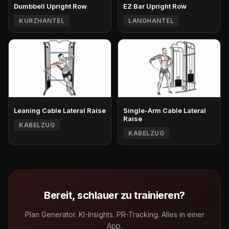
Dumbbell Upright Row
EZ Bar Upright Row
KURZHANTEL
LANGHANTEL
Leaning Cable Lateral Raise
Single-Arm Cable Lateral
Raise
KABELZUG
KABELZUG
Bereit, schlauer zu trainieren?
Plan Generator. KI-Insights. PR-Tracking. Alles in einer
App.