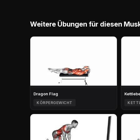
Weitere Übungen für diesen Mus
Dragon Flag
Kettleb
KÖRPERGEWICHT
KETT