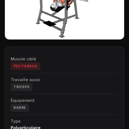
Muscle ciblé
PECTORAUX
Travaille aussi
TRICEPS
Équipement
BARRE
Type
Polyarticulaire