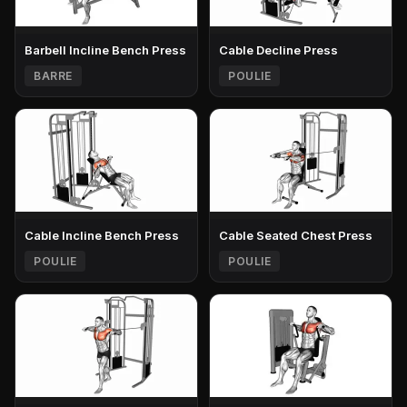
Barbell Incline Bench Press
Cable Decline Press
BARRE
POULIE
Cable Incline Bench Press
Cable Seated Chest Press
POULIE
POULIE