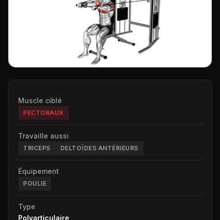
Muscle ciblé
PECTORAUX
Travaille aussi
TRICEPS
DELTOÏDES ANTÉRIEURS
Équipement
POULIE
Type
Polyarticulaire