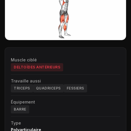
Muscle ciblé
DELTOÏDES ANTÉRIEURS
Travaille aussi
TRICEPS
QUADRICEPS
FESSIERS
Équipement
BARRE
Type
Polyarticulaire