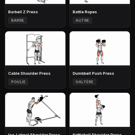
Barbell Z Press
Battle Ropes
BARRE
AUTRE
Cable Shoulder Press
Dumbbell Push Press
POULIE
HALTÈRE
Iso-Lateral Shoulder Press
Kettlebell Shoulder Press