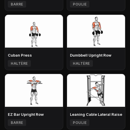
BARRE
POULIE
Cuban Press
Dumbbell Upright Row
HALTÈRE
HALTÈRE
EZ Bar Upright Row
Leaning Cable Lateral Raise
BARRE
POULIE