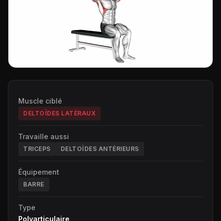
Muscle ciblé
DELTOÏDES LATÉRAUX
Travaille aussi
TRICEPS
DELTOÏDES ANTÉRIEURS
Équipement
BARRE
Type
Polyarticulaire