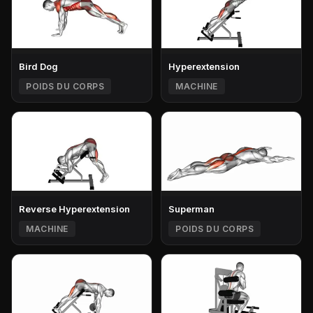
Bird Dog
Hyperextension
POIDS DU CORPS
MACHINE
Reverse Hyperextension
Superman
MACHINE
POIDS DU CORPS