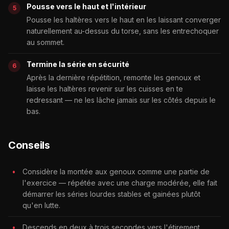
Pousse vers le haut et l'intérieur
Pousse les haltères vers le haut en les laissant converger
naturellement au-dessus du torse, sans les entrechoquer
au sommet.
Termine la série en sécurité
Après la dernière répétition, remonte les genoux et
laisse les haltères revenir sur les cuisses en te
redressant — ne les lâche jamais sur les côtés depuis le
bas.
Conseils
Considère la montée aux genoux comme une partie de
l'exercice — répétée avec une charge modérée, elle fait
démarrer les séries lourdes stables et gainées plutôt
qu'en lutte.
Descends en deux à trois secondes vers l'étirement