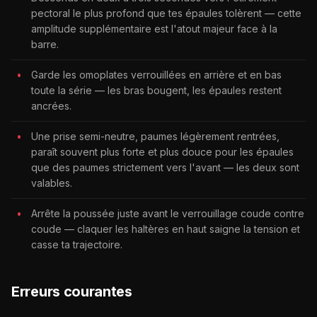
pectoral le plus profond que tes épaules tolèrent — cette
amplitude supplémentaire est l'atout majeur face à la
barre.
Garde les omoplates verrouillées en arrière et en bas
toute la série — les bras bougent, les épaules restent
ancrées.
Une prise semi-neutre, paumes légèrement rentrées,
paraît souvent plus forte et plus douce pour les épaules
que des paumes strictement vers l'avant — les deux sont
valables.
Arrête la poussée juste avant le verrouillage coude contre
coude — claquer les haltères en haut saigne la tension et
casse ta trajectoire.
Erreurs courantes