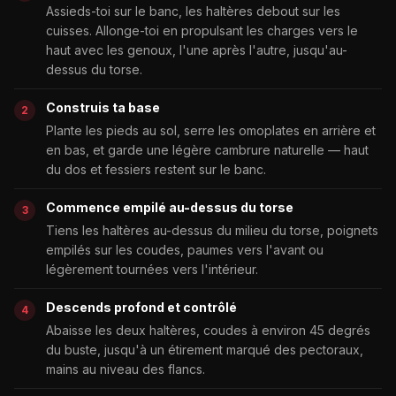
Assieds-toi sur le banc, les haltères debout sur les
cuisses. Allonge-toi en propulsant les charges vers le
haut avec les genoux, l'une après l'autre, jusqu'au-
dessus du torse.
Construis ta base
Plante les pieds au sol, serre les omoplates en arrière et
en bas, et garde une légère cambrure naturelle — haut
du dos et fessiers restent sur le banc.
Commence empilé au-dessus du torse
Tiens les haltères au-dessus du milieu du torse, poignets
empilés sur les coudes, paumes vers l'avant ou
légèrement tournées vers l'intérieur.
Descends profond et contrôlé
Abaisse les deux haltères, coudes à environ 45 degrés
du buste, jusqu'à un étirement marqué des pectoraux,
mains au niveau des flancs.