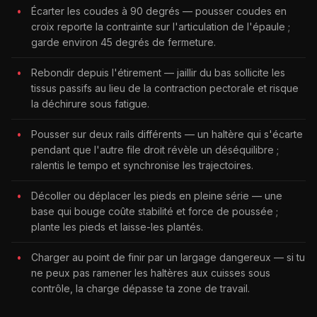
Écarter les coudes à 90 degrés — pousser coudes en
croix reporte la contrainte sur l'articulation de l'épaule ;
garde environ 45 degrés de fermeture.
Rebondir depuis l'étirement — jaillir du bas sollicite les
tissus passifs au lieu de la contraction pectorale et risque
la déchirure sous fatigue.
Pousser sur deux rails différents — un haltère qui s'écarte
pendant que l'autre file droit révèle un déséquilibre ;
ralentis le tempo et synchronise les trajectoires.
Décoller ou déplacer les pieds en pleine série — une
base qui bouge coûte stabilité et force de poussée ;
plante les pieds et laisse-les plantés.
Charger au point de finir par un largage dangereux — si tu
ne peux pas ramener les haltères aux cuisses sous
contrôle, la charge dépasse ta zone de travail.