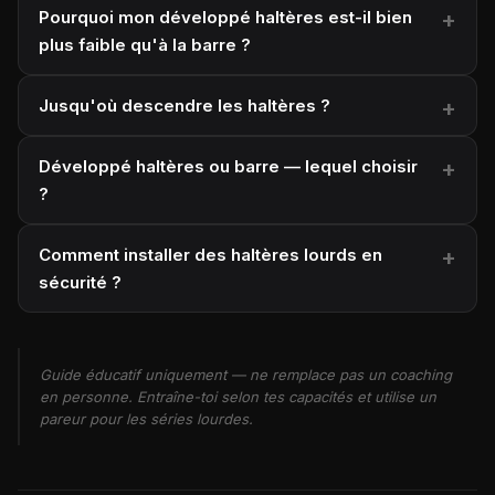
Pourquoi mon développé haltères est-il bien
plus faible qu'à la barre ?
Jusqu'où descendre les haltères ?
Développé haltères ou barre — lequel choisir
?
Comment installer des haltères lourds en
sécurité ?
Guide éducatif uniquement — ne remplace pas un coaching
en personne. Entraîne-toi selon tes capacités et utilise un
pareur pour les séries lourdes.