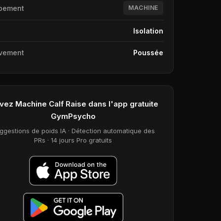
pement
MACHINE
e
Isolation
vement
Poussée
vez Machine Calf Raise dans l'app gratuite
GymPsycho
ggestions de poids IA · Détection automatique des
PRs · 14 jours Pro gratuits