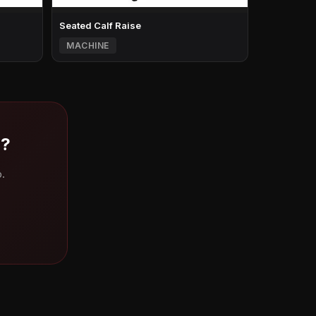
Seated Calf Raise
MACHINE
 ?
.