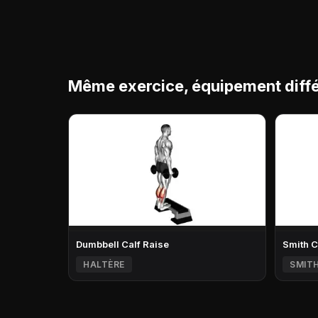
Même exercice, équipement diffé
Dumbbell Calf Raise
Smith C
HALTÈRE
SMIT