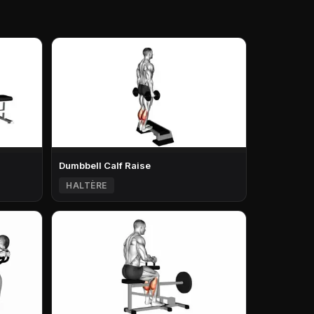
Dumbbell Calf Raise
HALTÈRE