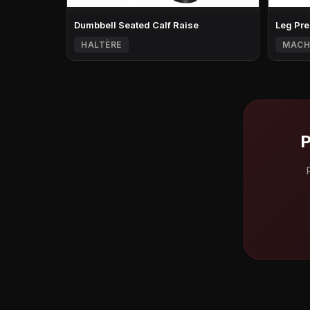
Dumbbell Seated Calf Raise
Leg Pre
HALTÈRE
MACH
P