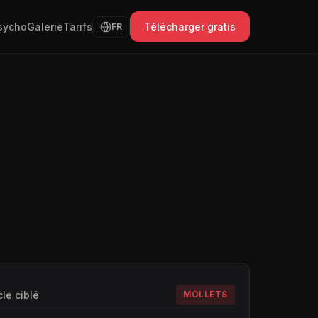
sycho
Galerie
Tarifs
Télécharger gratis
FR
le ciblé
MOLLETS