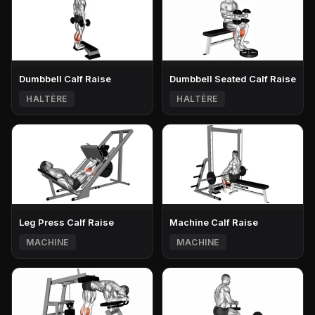
Dumbbell Calf Raise
Dumbbell Seated Calf Raise
HALTÈRE
HALTÈRE
Leg Press Calf Raise
Machine Calf Raise
MACHINE
MACHINE