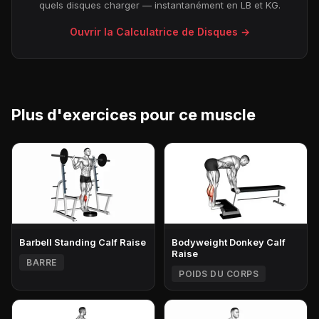
quels disques charger — instantanément en LB et KG.
Ouvrir la Calculatrice de Disques →
Plus d'exercices pour ce muscle
Barbell Standing Calf Raise
Bodyweight Donkey Calf
Raise
BARRE
POIDS DU CORPS