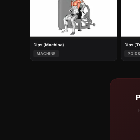
Dips (Machine)
Dips (T
MACHINE
POIDS
P