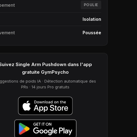
pement
POULIE
e
Isolation
vement
Poussée
Suivez Single Arm Pushdown dans l'app
gratuite GymPsycho
ggestions de poids IA · Détection automatique des
PRs · 14 jours Pro gratuits