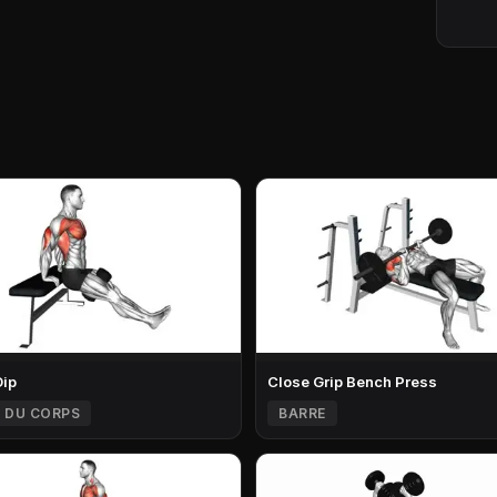
Dip
Close Grip Bench Press
 DU CORPS
BARRE