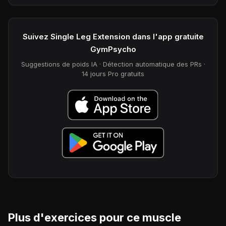
Suivez Single Leg Extension dans l'app gratuite
GymPsycho
Suggestions de poids IA · Détection automatique des PRs ·
14 jours Pro gratuits
Plus d'exercices pour ce muscle