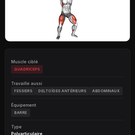
Muscle ciblé
QUADRICEPS
Travaille aussi
FESSIERS
DELTOÏDES ANTÉRIEURS
ABDOMINAUX
Équipement
BARRE
Type
Polyarticulaire