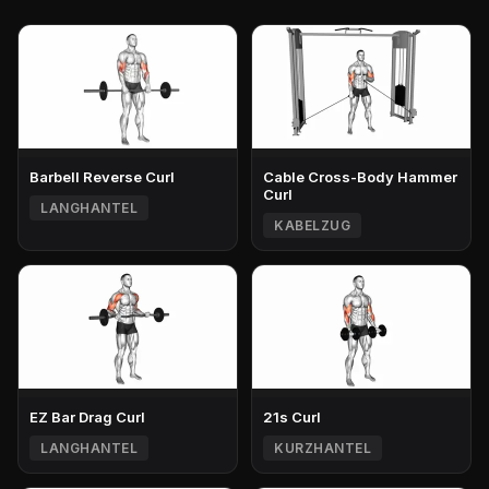
Barbell Reverse Curl
Cable Cross-Body Hammer
Curl
LANGHANTEL
KABELZUG
EZ Bar Drag Curl
21s Curl
LANGHANTEL
KURZHANTEL