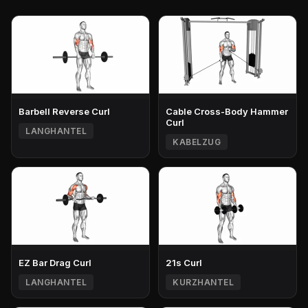
Barbell Reverse Curl
Cable Cross-Body Hammer
Curl
LANGHANTEL
KABELZUG
EZ Bar Drag Curl
21s Curl
LANGHANTEL
KURZHANTEL