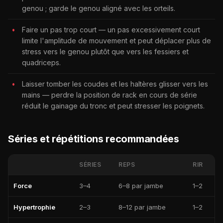
genou ; garde le genou aligné avec les orteils.
Faire un pas trop court — un pas excessivement court
limite l'amplitude de mouvement et peut déplacer plus de
stress vers le genou plutôt que vers les fessiers et
quadriceps.
Laisser tomber les coudes et les haltères glisser vers les
mains — perdre la position de rack en cours de série
réduit le gainage du tronc et peut stresser les poignets.
Séries et répétitions recommandées
SÉRIES
REPS
RIR
Force
3–4
6–8 par jambe
1–2
Hypertrophie
2–3
8–12 par jambe
1–2