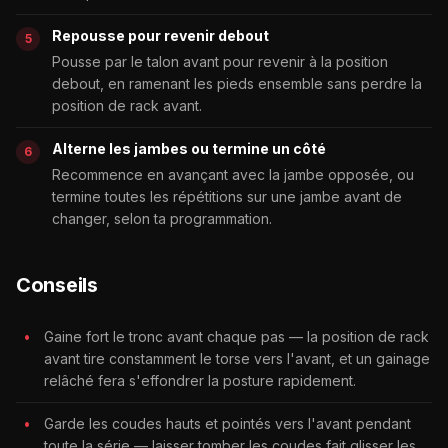
Repousse pour revenir debout
Pousse par le talon avant pour revenir à la position
debout, en ramenant les pieds ensemble sans perdre la
position de rack avant.
Alterne les jambes ou termine un côté
Recommence en avançant avec la jambe opposée, ou
termine toutes les répétitions sur une jambe avant de
changer, selon ta programmation.
Conseils
Gaine fort le tronc avant chaque pas — la position de rack
avant tire constamment le torse vers l'avant, et un gainage
relâché fera s'effondrer la posture rapidement.
Garde les coudes hauts et pointés vers l'avant pendant
toute la série — laisser tomber les coudes fait glisser les