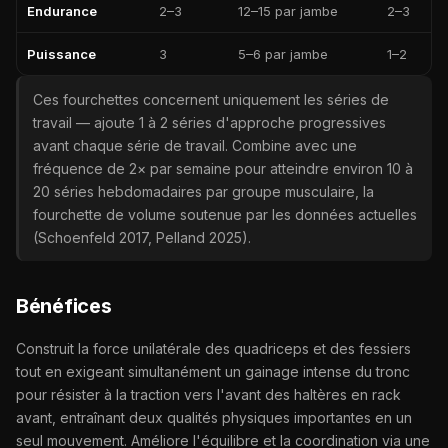
Endurance
2–3
12–15 par jambe
2–3
Puissance
3
5–6 par jambe
1–2
Ces fourchettes concernent uniquement les séries de
travail — ajoute 1 à 2 séries d'approche progressives
avant chaque série de travail. Combine avec une
fréquence de 2× par semaine pour atteindre environ 10 à
20 séries hebdomadaires par groupe musculaire, la
fourchette de volume soutenue par les données actuelles
(Schoenfeld 2017, Pelland 2025).
Bénéfices
Construit la force unilatérale des quadriceps et des fessiers
tout en exigeant simultanément un gainage intense du tronc
pour résister à la traction vers l'avant des haltères en rack
avant, entraînant deux qualités physiques importantes en un
seul mouvement. Améliore l'équilibre et la coordination via une