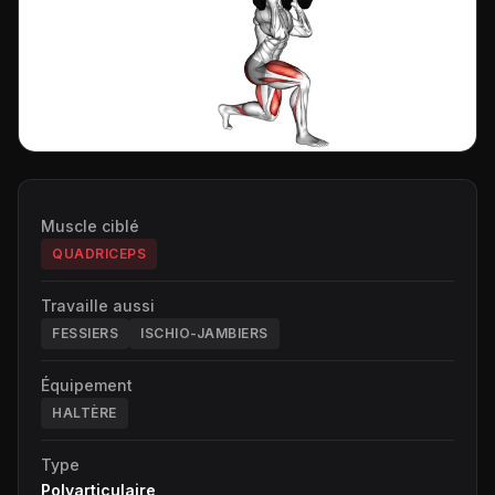
Muscle ciblé
QUADRICEPS
Travaille aussi
FESSIERS
ISCHIO-JAMBIERS
Équipement
HALTÈRE
Type
Polyarticulaire