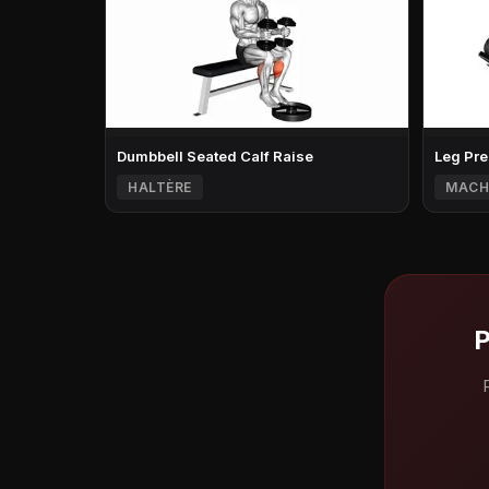
Dumbbell Seated Calf Raise
Leg Pre
HALTÈRE
MACH
P