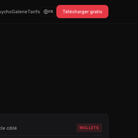
sycho
Galerie
Tarifs
Télécharger gratis
FR
le ciblé
MOLLETS