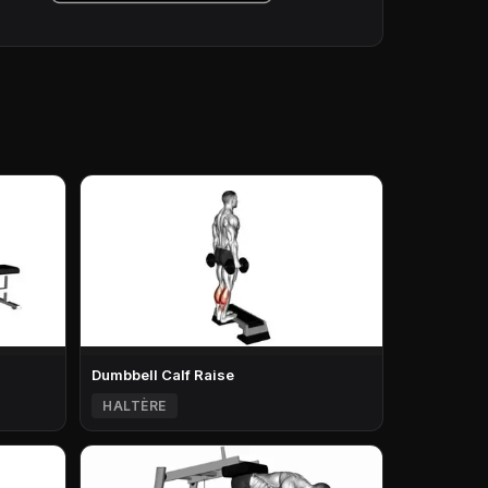
Dumbbell Calf Raise
HALTÈRE