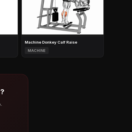
Machine Donkey Calf Raise
MACHINE
 ?
.