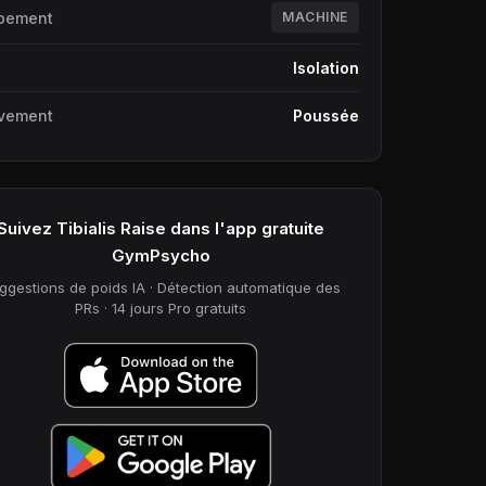
pement
MACHINE
e
Isolation
vement
Poussée
Suivez Tibialis Raise dans l'app gratuite
GymPsycho
ggestions de poids IA · Détection automatique des
PRs · 14 jours Pro gratuits