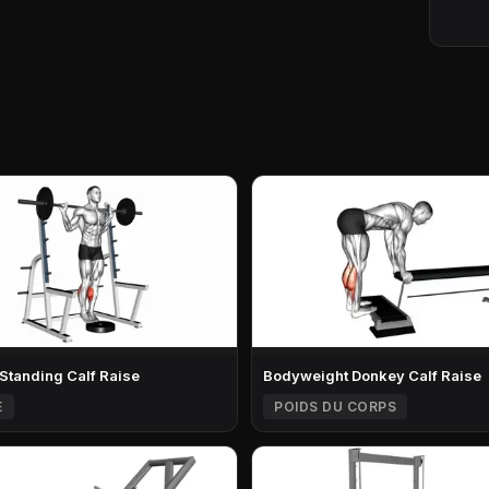
 Standing Calf Raise
Bodyweight Donkey Calf Raise
E
POIDS DU CORPS