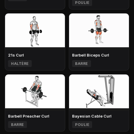
POULIE
21s Curl
Barbell Biceps Curl
HALTÈRE
BARRE
Barbell Preacher Curl
Bayesian Cable Curl
BARRE
POULIE