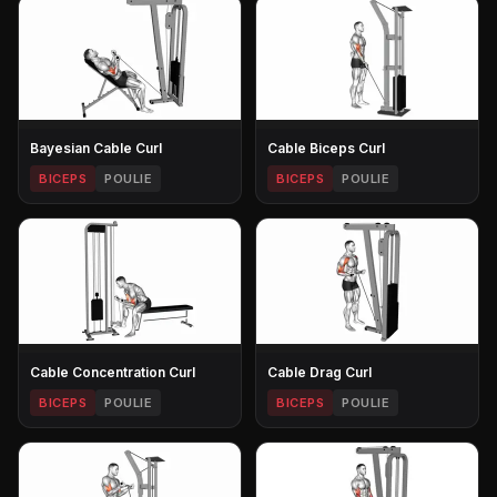
Bayesian Cable Curl
Cable Biceps Curl
BICEPS
POULIE
BICEPS
POULIE
Cable Concentration Curl
Cable Drag Curl
BICEPS
POULIE
BICEPS
POULIE