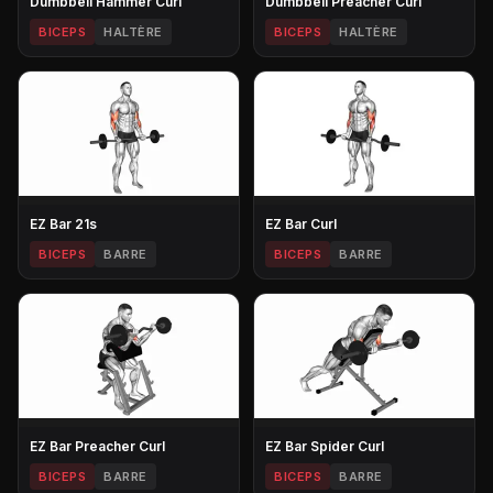
Dumbbell Hammer Curl
Dumbbell Preacher Curl
BICEPS
HALTÈRE
BICEPS
HALTÈRE
EZ Bar 21s
EZ Bar Curl
BICEPS
BARRE
BICEPS
BARRE
EZ Bar Preacher Curl
EZ Bar Spider Curl
BICEPS
BARRE
BICEPS
BARRE