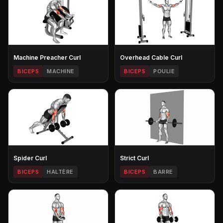
Machine Preacher Curl
Overhead Cable Curl
BICEPS
MACHINE
BICEPS
POULIE
Spider Curl
Strict Curl
BICEPS
HALTÈRE
BICEPS
BARRE