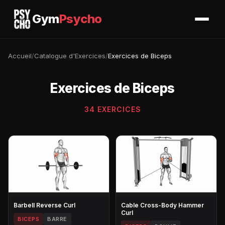
Gym
Psycho
Accueil
/
Catalogue d'Exercices
/
Exercices de Biceps
Exercices de Biceps
34 EXERCICES
Barbell Reverse Curl
Cable Cross-Body Hammer
Curl
BICEPS
BARRE