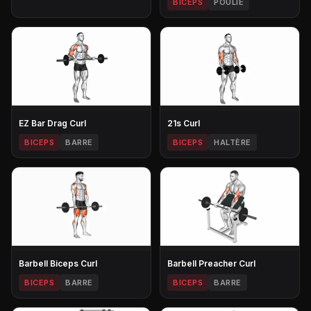
BICEPS
POULIE
EZ Bar Drag Curl
21s Curl
BICEPS
BARRE
BICEPS
HALTÈRE
Barbell Biceps Curl
Barbell Preacher Curl
BICEPS
BARRE
BICEPS
BARRE