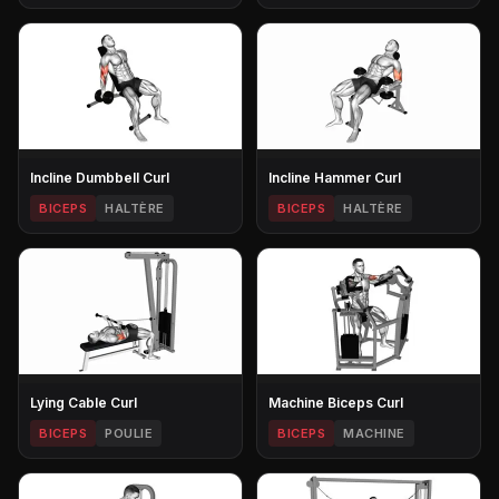
Incline Dumbbell Curl
Incline Hammer Curl
BICEPS
HALTÈRE
BICEPS
HALTÈRE
Lying Cable Curl
Machine Biceps Curl
BICEPS
POULIE
BICEPS
MACHINE