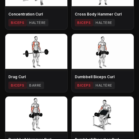
Concentration Curl
Cross Body Hammer Curl
BICEPS
HALTÈRE
BICEPS
HALTÈRE
Drag Curl
Dumbbell Biceps Curl
BICEPS
BARRE
BICEPS
HALTÈRE