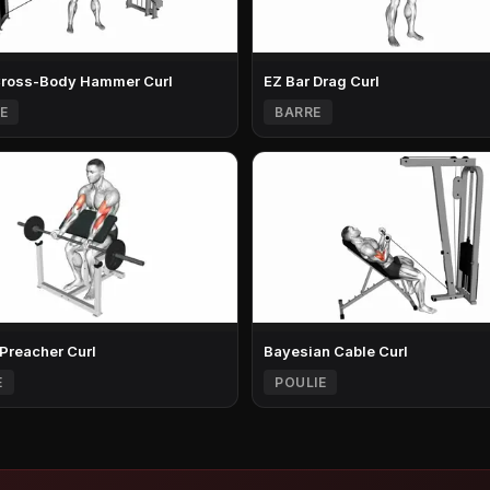
Cross-Body Hammer Curl
EZ Bar Drag Curl
E
BARRE
 Preacher Curl
Bayesian Cable Curl
E
POULIE