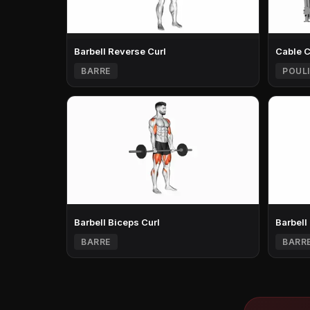
Barbell Reverse Curl
Cable 
BARRE
POULI
Barbell Biceps Curl
Barbell
BARRE
BARR