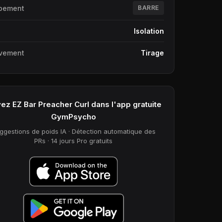
pement
BARRE
e
Isolation
vement
Tirage
vez EZ Bar Preacher Curl dans l'app gratuite
GymPsycho
ggestions de poids IA · Détection automatique des
PRs · 14 jours Pro gratuits