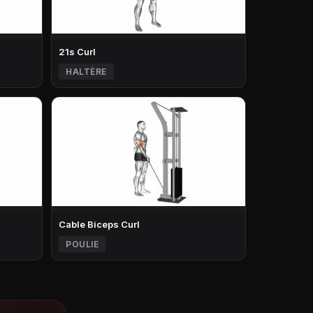
21s Curl
HALTÈRE
Cable Biceps Curl
POULIE